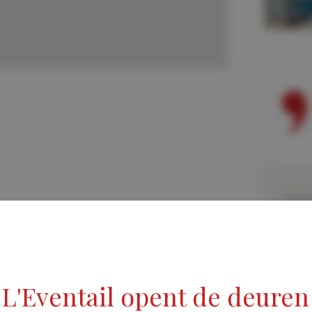
EXPO
DATE
L'Eventail opent de deuren
ADRE