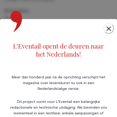
Art & Culture
Cinéma
Musique
Foires & Expositions
Marché de l'art
L'Eventail opent de deuren naar
Scène & Spectacles
het Nederlands!
Livres
Société
Immobilier
Économie & Finances
Annonces
Meer dan honderd jaar na de oprichting verschijnt het
magazine over levenskunst nu ook in een
Entrepreneuriat
Articles
Nederlandstalige versie.
Vie Associative
Dit project vormt voor L'Eventail een belangrijke
Gotha
redactionele en technische uitdaging. We bevinden ons
Chroniques royales
momenteel in een testfase: enkele aanpassingen of