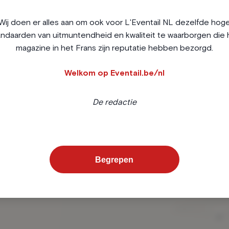
Wij doen er alles aan om ook voor L'Eventail NL dezelfde hog
andaarden van uitmuntendheid en kwaliteit te waarborgen die 
magazine in het Frans zijn reputatie hebben bezorgd.
Welkom op Eventail.be/nl
De redactie
entail
et ayez un
àpd
, tout le temps
, à
Begrepen