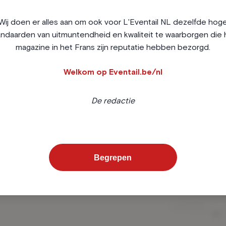
Wij doen er alles aan om ook voor L'Eventail NL dezelfde hog
andaarden van uitmuntendheid en kwaliteit te waarborgen die 
magazine in het Frans zijn reputatie hebben bezorgd.
Welkom op Eventail.be/nl
De redactie
entail
et ayez un
àpd
, tout le temps
, à
Begrepen