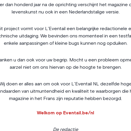
r dan honderd jaar na de oprichting verschijnt het magazine 
levenskunst nu ook in een Nederlandstalige versie.
it project vormt voor L'Eventail een belangrijke redactionele 
chnische uitdaging. We bevinden ons momenteel in een testfa
enkele aanpassingen of kleine bugs kunnen nog opduiken.
anken u dan ook voor uw begrip. Mocht u een probleem opme
aarzel niet om ons hiervan op de hoogte te brengen.
entail
et ayez un
Wij doen er alles aan om ook voor L'Eventail NL dezelfde hog
àpd
andaarden van uitmuntendheid en kwaliteit te waarborgen die 
, tout le temps
, à
magazine in het Frans zijn reputatie hebben bezorgd.
Welkom op Eventail.be/nl
De redactie