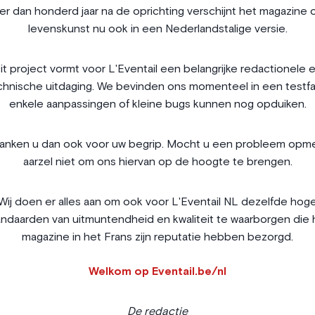
r dan honderd jaar na de oprichting verschijnt het magazine 
levenskunst nu ook in een Nederlandstalige versie.
it project vormt voor L'Eventail een belangrijke redactionele 
chnische uitdaging. We bevinden ons momenteel in een testfa
enkele aanpassingen of kleine bugs kunnen nog opduiken.
anken u dan ook voor uw begrip. Mocht u een probleem opme
aarzel niet om ons hiervan op de hoogte te brengen.
entail
et ayez un
Wij doen er alles aan om ook voor L'Eventail NL dezelfde hog
àpd
andaarden van uitmuntendheid en kwaliteit te waarborgen die 
, tout le temps
, à
magazine in het Frans zijn reputatie hebben bezorgd.
Welkom op Eventail.be/nl
De redactie