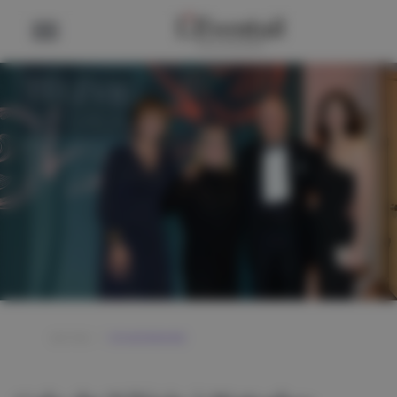
GOTHA
/
VIE MONDAINE