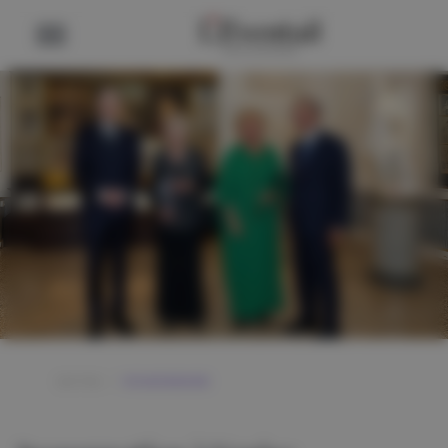
GOTHA
/
VIE MONDAINE