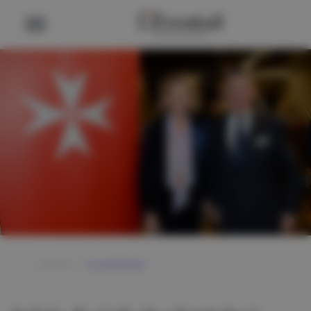
GOTHA
/
VIE MONDAINE