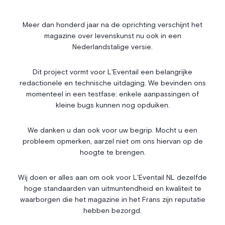
Société
Immobilier
Économie & Finances
Annonces
Meer dan honderd jaar na de oprichting verschijnt het
magazine over levenskunst nu ook in een
Entrepreneuriat
Articles
Nederlandstalige versie.
Vie Associative
Dit project vormt voor L'Eventail een belangrijke
Gotha
redactionele en technische uitdaging. We bevinden ons
Chroniques royales
momenteel in een testfase: enkele aanpassingen of
Vie mondaine
kleine bugs kunnen nog opduiken.
Nos Rencontres
Abonnement
We danken u dan ook voor uw begrip. Mocht u een
probleem opmerken, aarzel niet om ons hiervan op de
Agenda
À propos
hoogte te brengen.
Bonnes adresses
Contact
Magazine
Wedstrijd
Wij doen er alles aan om ook voor L'Eventail NL dezelfde
hoge standaarden van uitmuntendheid en kwaliteit te
Annonceurs
waarborgen die het magazine in het Frans zijn reputatie
hebben bezorgd.
Instagram
Facebook