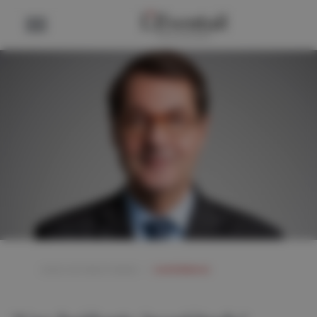
ONZE ONTMOETINGEN
/
CONFÉRENCE