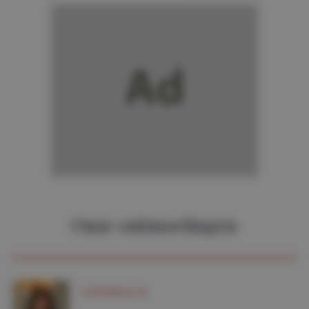
Onze ontmoetingen
CONFÉRENCE NL