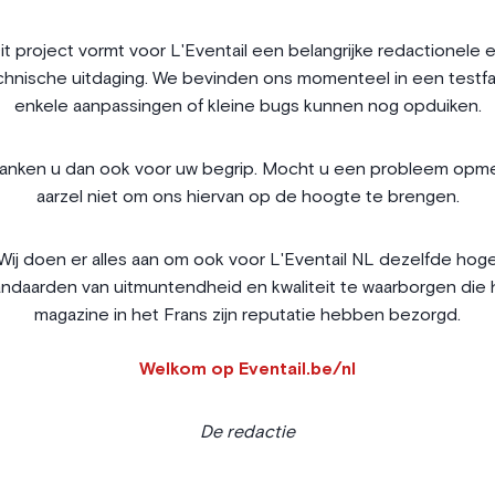
it project vormt voor L'Eventail een belangrijke redactionele 
chnische uitdaging. We bevinden ons momenteel in een testfa
enkele aanpassingen of kleine bugs kunnen nog opduiken.
entail
et ayez un
anken u dan ook voor uw begrip. Mocht u een probleem opme
àpd
, tout le temps
, à
aarzel niet om ons hiervan op de hoogte te brengen.
Wij doen er alles aan om ook voor L'Eventail NL dezelfde hog
andaarden van uitmuntendheid en kwaliteit te waarborgen die 
magazine in het Frans zijn reputatie hebben bezorgd.
Welkom op Eventail.be/nl
De redactie