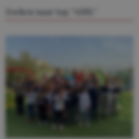
Zoeken naar tag "ASBL"