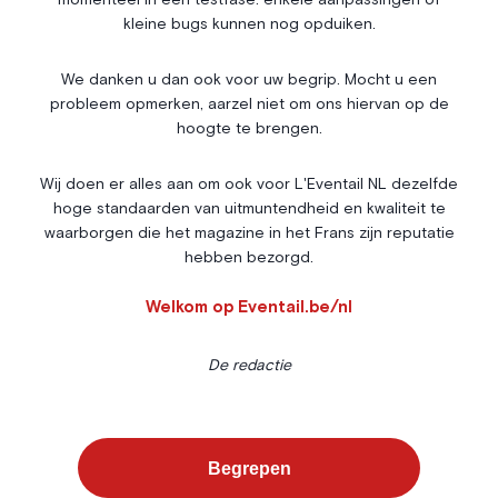
momenteel in een testfase: enkele aanpassingen of
Vie mondaine
kleine bugs kunnen nog opduiken.
Nos Rencontres
Abonnement
We danken u dan ook voor uw begrip. Mocht u een
probleem opmerken, aarzel niet om ons hiervan op de
Agenda
À propos
hoogte te brengen.
Bonnes adresses
Contact
Magazine
Wedstrijd
Wij doen er alles aan om ook voor L'Eventail NL dezelfde
hoge standaarden van uitmuntendheid en kwaliteit te
Annonceurs
waarborgen die het magazine in het Frans zijn reputatie
hebben bezorgd.
Instagram
Facebook
Cookies
Welkom op Eventail.be/nl
Privacybeleid
Algemene voorwaarden
De redactie
L’Eventail gebruikt cookies om uw surfervaring te verbeteren. Voor
sommige daarvan is uw toestemming vereist. U kunt uw
Cookiebeheer
voorkeuren instellen via de onderstaande knop.
Begrepen
©
2026
-
ALLE RECHTEN
Alles weigeren
Voorkeuren
Alles accepteren
WEBSITE BY