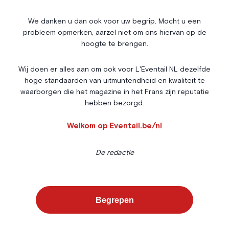
Nos Rencontres
Abonnement
We danken u dan ook voor uw begrip. Mocht u een
probleem opmerken, aarzel niet om ons hiervan op de
Agenda
À propos
hoogte te brengen.
Bonnes adresses
Contact
Magazine
Wedstrijd
Wij doen er alles aan om ook voor L'Eventail NL dezelfde
hoge standaarden van uitmuntendheid en kwaliteit te
Annonceurs
waarborgen die het magazine in het Frans zijn reputatie
hebben bezorgd.
Instagram
Facebook
Cookies
Welkom op Eventail.be/nl
Privacybeleid
Algemene voorwaarden
De redactie
L’Eventail gebruikt cookies om uw surfervaring te verbeteren. Voor
sommige daarvan is uw toestemming vereist. U kunt uw
Cookiebeheer
voorkeuren instellen via de onderstaande knop.
Begrepen
©
2026
-
ALLE RECHTEN
Alles weigeren
Voorkeuren
Alles accepteren
WEBSITE BY
VOORBEHOUDEN