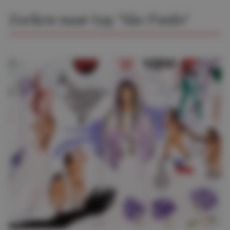
Zoeken naar tag "São Paulo"