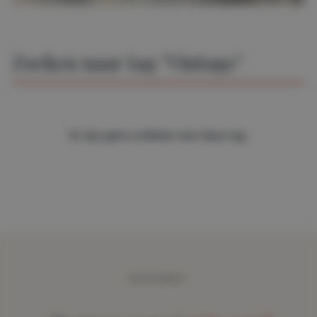
Zoeken naar tag "Vintage"
Er zijn geen artikelen met deze tag.
ABONNEMENT