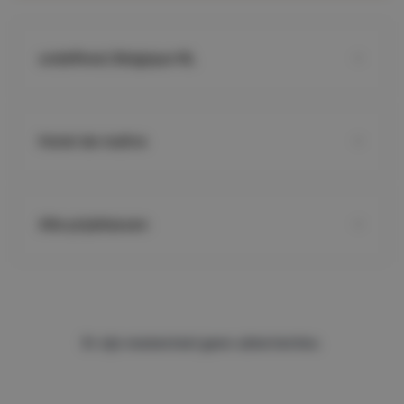
undefined, Belgique NL
Hotel de maître
Alle prijsklassen
Er zijn momenteel geen advertenties.