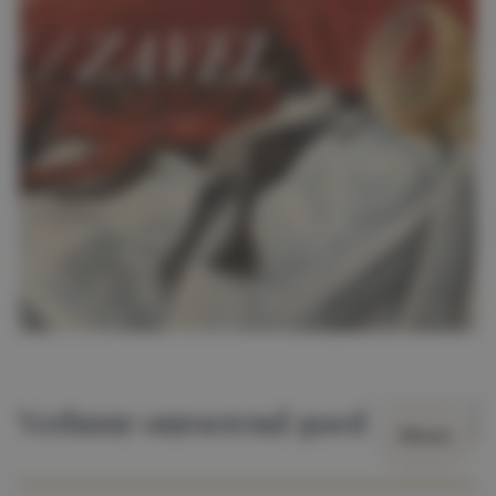
Verhuur onroerend goed
Wissen