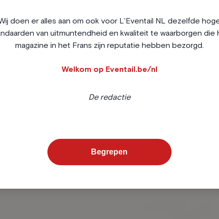
Wij doen er alles aan om ook voor L'Eventail NL dezelfde hog
andaarden van uitmuntendheid en kwaliteit te waarborgen die 
magazine in het Frans zijn reputatie hebben bezorgd.
Welkom op Eventail.be/nl
entail
et ayez un
De redactie
àpd
, tout le temps
, à
Begrepen