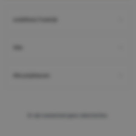
undefined, Frankrijk
Villa
Alle prijsklassen
Er zijn momenteel geen advertenties.