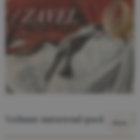
Verhuur onroerend goed
Wissen