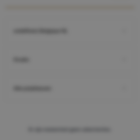
undefined, Belgique NL
Studio
Alle prijsklassen
Er zijn momenteel geen advertenties.