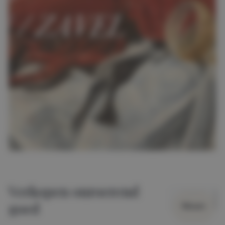
Verkopen onroerend
goed
Wissen