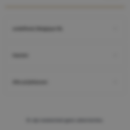
undefined, Belgique NL
Hamlet
Alle prijsklassen
Er zijn momenteel geen advertenties.