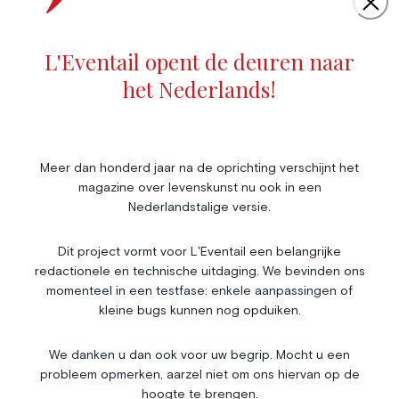
Foires & Expositions
Marché de l'art
L'Eventail opent de deuren naar
Scène & Spectacles
het Nederlands!
Livres
Société
Immobilier
Économie & Finances
Annonces
Meer dan honderd jaar na de oprichting verschijnt het
magazine over levenskunst nu ook in een
Entrepreneuriat
Articles
Nederlandstalige versie.
Vie Associative
Dit project vormt voor L'Eventail een belangrijke
Gotha
redactionele en technische uitdaging. We bevinden ons
Chroniques royales
momenteel in een testfase: enkele aanpassingen of
Vie mondaine
kleine bugs kunnen nog opduiken.
Nos Rencontres
Abonnement
We danken u dan ook voor uw begrip. Mocht u een
probleem opmerken, aarzel niet om ons hiervan op de
Agenda
À propos
hoogte te brengen.