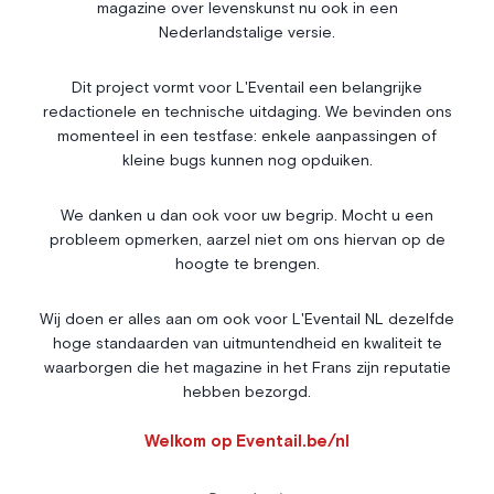
magazine over levenskunst nu ook in een
Entrepreneuriat
Articles
Nederlandstalige versie.
Vie Associative
Dit project vormt voor L'Eventail een belangrijke
Gotha
redactionele en technische uitdaging. We bevinden ons
Chroniques royales
momenteel in een testfase: enkele aanpassingen of
Vie mondaine
kleine bugs kunnen nog opduiken.
Nos Rencontres
Abonnement
We danken u dan ook voor uw begrip. Mocht u een
probleem opmerken, aarzel niet om ons hiervan op de
Agenda
À propos
hoogte te brengen.
Bonnes adresses
Contact
Magazine
Wedstrijd
Wij doen er alles aan om ook voor L'Eventail NL dezelfde
hoge standaarden van uitmuntendheid en kwaliteit te
Annonceurs
waarborgen die het magazine in het Frans zijn reputatie
hebben bezorgd.
Instagram
Facebook
Cookies
Welkom op Eventail.be/nl