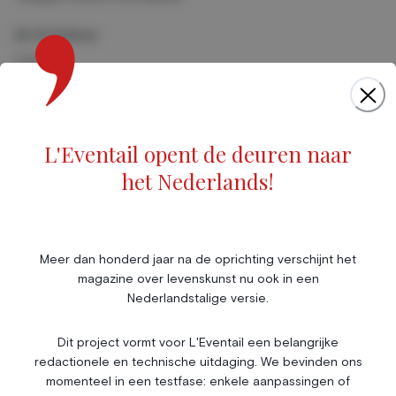
Art & Culture
Cinéma
Musique
Foires & Expositions
Marché de l'art
L'Eventail opent de deuren naar
Scène & Spectacles
het Nederlands!
Livres
Société
Immobilier
Économie & Finances
Annonces
Meer dan honderd jaar na de oprichting verschijnt het
magazine over levenskunst nu ook in een
Entrepreneuriat
Articles
Nederlandstalige versie.
Vie Associative
Dit project vormt voor L'Eventail een belangrijke
Gotha
redactionele en technische uitdaging. We bevinden ons
Chroniques royales
momenteel in een testfase: enkele aanpassingen of