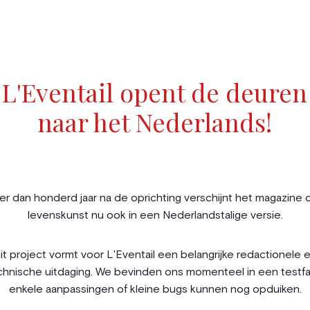
L'Eventail opent de deuren
naar het Nederlands!
r dan honderd jaar na de oprichting verschijnt het magazine 
levenskunst nu ook in een Nederlandstalige versie.
it project vormt voor L'Eventail een belangrijke redactionele 
chnische uitdaging. We bevinden ons momenteel in een testfa
enkele aanpassingen of kleine bugs kunnen nog opduiken.