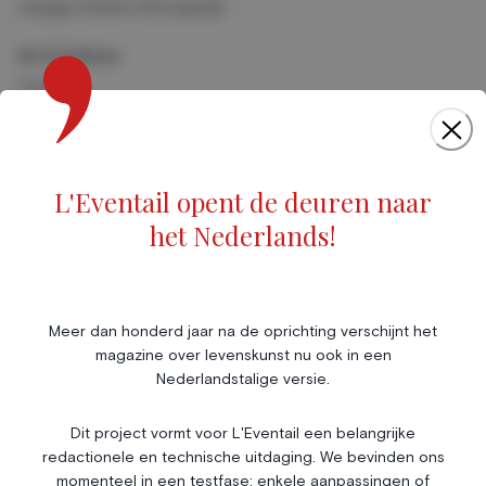
Voyage, Évasion & Escapade
Art & Culture
Cinéma
Musique
Foires & Expositions
Marché de l'art
L'Eventail opent de deuren naar
Scène & Spectacles
het Nederlands!
Livres
Société
Immobilier
Économie & Finances
Annonces
Meer dan honderd jaar na de oprichting verschijnt het
magazine over levenskunst nu ook in een
Entrepreneuriat
Articles
Nederlandstalige versie.
Vie Associative
Dit project vormt voor L'Eventail een belangrijke
Gotha
redactionele en technische uitdaging. We bevinden ons
Chroniques royales
momenteel in een testfase: enkele aanpassingen of