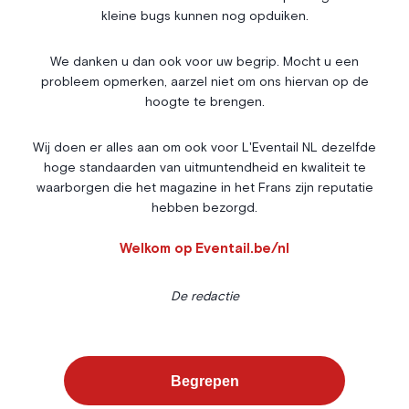
Vie mondaine
kleine bugs kunnen nog opduiken.
Nos Rencontres
Abonnement
We danken u dan ook voor uw begrip. Mocht u een
probleem opmerken, aarzel niet om ons hiervan op de
Agenda
À propos
hoogte te brengen.
Bonnes adresses
Contact
Magazine
Wedstrijd
Wij doen er alles aan om ook voor L'Eventail NL dezelfde
hoge standaarden van uitmuntendheid en kwaliteit te
Annonceurs
waarborgen die het magazine in het Frans zijn reputatie
hebben bezorgd.
Instagram
Facebook
Cookies
Welkom op Eventail.be/nl
Privacybeleid
Algemene voorwaarden
De redactie
L’Eventail gebruikt cookies om uw surfervaring te verbeteren. Voor
sommige daarvan is uw toestemming vereist. U kunt uw
Cookiebeheer
voorkeuren instellen via de onderstaande knop.
Begrepen
©
2026
-
ALLE RECHTEN
Alles weigeren
Voorkeuren
Alles accepteren
WEBSITE BY
VOORBEHOUDEN