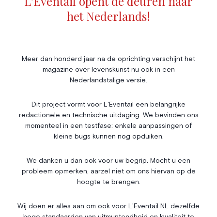
L'Eventail opent de deuren naar
Scène & Spectacles
het Nederlands!
Livres
Société
Immobilier
Économie & Finances
Annonces
Meer dan honderd jaar na de oprichting verschijnt het
magazine over levenskunst nu ook in een
Entrepreneuriat
Articles
Nederlandstalige versie.
Vie Associative
Dit project vormt voor L'Eventail een belangrijke
Gotha
redactionele en technische uitdaging. We bevinden ons
Chroniques royales
momenteel in een testfase: enkele aanpassingen of
Vie mondaine
kleine bugs kunnen nog opduiken.
Nos Rencontres
Abonnement
We danken u dan ook voor uw begrip. Mocht u een
probleem opmerken, aarzel niet om ons hiervan op de
Agenda
À propos
hoogte te brengen.
Bonnes adresses
Contact
Magazine
Wedstrijd
Wij doen er alles aan om ook voor L'Eventail NL dezelfde