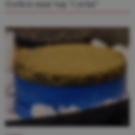
Zoeken naar tag "Caviar"