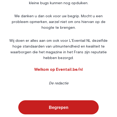
Vie mondaine
kleine bugs kunnen nog opduiken.
Nos Rencontres
Abonnement
We danken u dan ook voor uw begrip. Mocht u een
probleem opmerken, aarzel niet om ons hiervan op de
Agenda
À propos
hoogte te brengen.
Bonnes adresses
Contact
Magazine
Wedstrijd
Wij doen er alles aan om ook voor L'Eventail NL dezelfde
hoge standaarden van uitmuntendheid en kwaliteit te
Annonceurs
waarborgen die het magazine in het Frans zijn reputatie
hebben bezorgd.
Instagram
Facebook
Cookies
Welkom op Eventail.be/nl
Privacybeleid
Algemene voorwaarden
De redactie
L’Eventail gebruikt cookies om uw surfervaring te verbeteren. Voor
sommige daarvan is uw toestemming vereist. U kunt uw
Cookiebeheer
voorkeuren instellen via de onderstaande knop.
Begrepen
©
2026
-
ALLE RECHTEN
Alles weigeren
Voorkeuren
Alles accepteren
WEBSITE BY
VOORBEHOUDEN