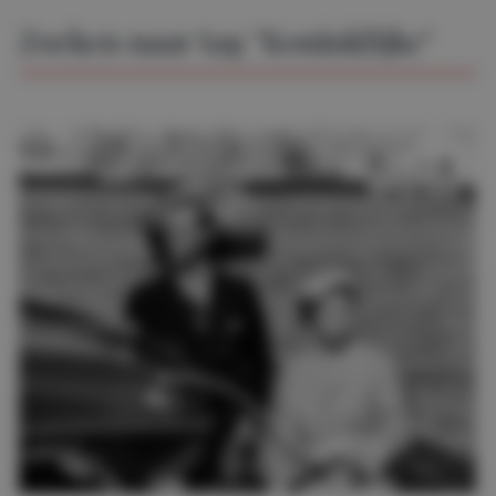
Zoeken naar tag "Koninklijke"