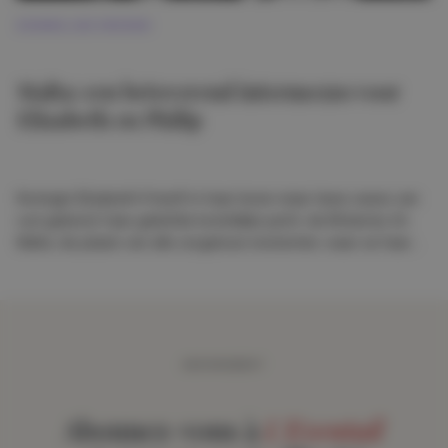
KONINKLIJKE KRONIEK
Malta: een betoverend intermezzo voor
Elizabeth en Philip
Koningin Elizabeth II heeft in haar leven maar twee oases van
rust gekend: haar geliefde koninklijke jacht, de Britannia. En
Malta, de plaats van alle zorgeloze momenten, waar ze haar
liefde voor Philip zag opbloeien tussen hun huwelijk en haar
troonsbestijging. Twee jaar in Valletta, waarin ze noch koningin
noch erfgename was.
ABONNEMENT
Abonnez-vous à
L'Eventail