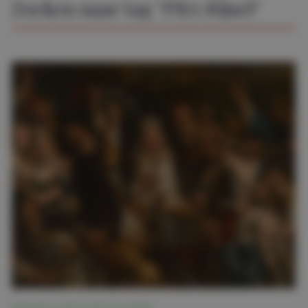
Zoeken naar tag "PBA Rijsel"