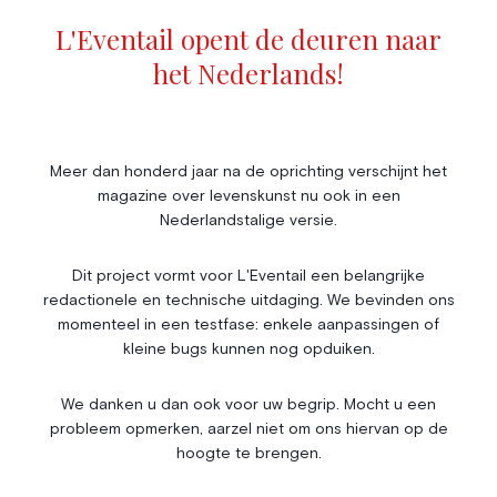
Marché de l'art
L'Eventail opent de deuren naar
Scène & Spectacles
het Nederlands!
Livres
Société
Immobilier
Économie & Finances
Annonces
Meer dan honderd jaar na de oprichting verschijnt het
magazine over levenskunst nu ook in een
Entrepreneuriat
Articles
Nederlandstalige versie.
Vie Associative
Dit project vormt voor L'Eventail een belangrijke
Gotha
redactionele en technische uitdaging. We bevinden ons
Chroniques royales
momenteel in een testfase: enkele aanpassingen of
Vie mondaine
kleine bugs kunnen nog opduiken.
Nos Rencontres
Abonnement
We danken u dan ook voor uw begrip. Mocht u een
probleem opmerken, aarzel niet om ons hiervan op de
Agenda
À propos
hoogte te brengen.
Bonnes adresses
Contact