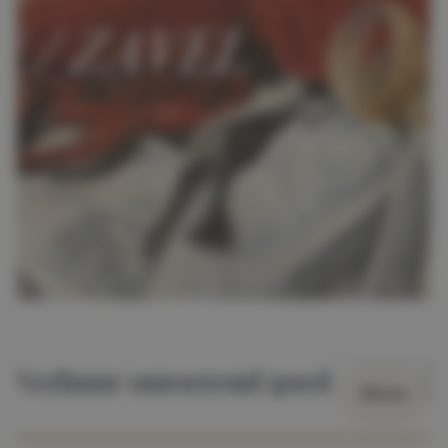
Verhuur onroerend goed
Wissen