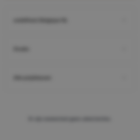
undefined, Belgique NL
Studio
Alle prijsklassen
Er zijn momenteel geen advertenties.