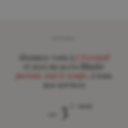
ABONNEMENT
Abonnez-vous à
L'Eventail
et ayez un accès illimité
partout, tout le temps
, à tous
nos services
3
€ / mois
àpd