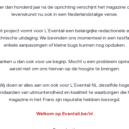
r dan honderd jaar na de oprichting verschijnt het magazine 
levenskunst nu ook in een Nederlandstalige versie.
it project vormt voor L'Eventail een belangrijke redactionele 
chnische uitdaging. We bevinden ons momenteel in een testfa
enkele aanpassingen of kleine bugs kunnen nog opduiken.
anken u dan ook voor uw begrip. Mocht u een probleem opme
aarzel niet om ons hiervan op de hoogte te brengen.
entail
et ayez un
Wij doen er alles aan om ook voor L'Eventail NL dezelfde hog
andaarden van uitmuntendheid en kwaliteit te waarborgen die 
àpd
, tout le temps
, à
magazine in het Frans zijn reputatie hebben bezorgd.
Welkom op Eventail.be/nl