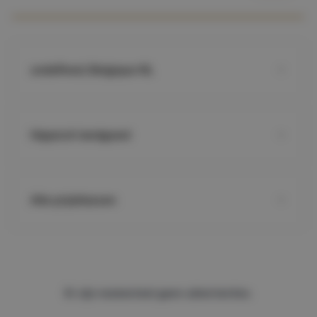
undefined, Belgique NL
Hippisch landgoed
Alle prijsklassen
Er zijn momenteel geen advertenties.