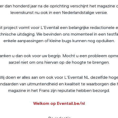
r dan honderd jaar na de oprichting verschijnt het magazine 
levenskunst nu ook in een Nederlandstalige versie.
it project vormt voor L'Eventail een belangrijke redactionele 
chnische uitdaging. We bevinden ons momenteel in een testfa
enkele aanpassingen of kleine bugs kunnen nog opduiken.
anken u dan ook voor uw begrip. Mocht u een probleem opme
aarzel niet om ons hiervan op de hoogte te brengen.
Wij doen er alles aan om ook voor L'Eventail NL dezelfde hog
entail
et ayez un
andaarden van uitmuntendheid en kwaliteit te waarborgen die 
àpd
, tout le temps
, à
magazine in het Frans zijn reputatie hebben bezorgd.
Welkom op Eventail.be/nl