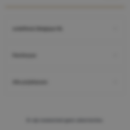
undefined, Belgique NL
Penthouse
Alle prijsklassen
Er zijn momenteel geen advertenties.