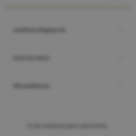
undefined, Belgique NL
Hotel de maître
Alle prijsklassen
Er zijn momenteel geen advertenties.