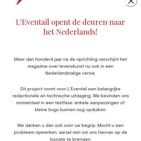
Foires & Expositions
Marché de l'art
L'Eventail opent de deuren naar
Scène & Spectacles
het Nederlands!
Livres
Société
Immobilier
Économie & Finances
Annonces
Meer dan honderd jaar na de oprichting verschijnt het
magazine over levenskunst nu ook in een
Entrepreneuriat
Articles
Nederlandstalige versie.
Vie Associative
Dit project vormt voor L'Eventail een belangrijke
Gotha
redactionele en technische uitdaging. We bevinden ons
Chroniques royales
momenteel in een testfase: enkele aanpassingen of
Vie mondaine
kleine bugs kunnen nog opduiken.
Nos Rencontres
Abonnement
We danken u dan ook voor uw begrip. Mocht u een
probleem opmerken, aarzel niet om ons hiervan op de
Agenda
À propos
hoogte te brengen.