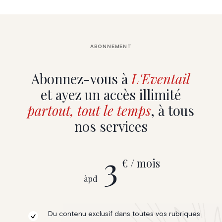
ABONNEMENT
Abonnez-vous à
L'Eventail
et ayez un accès illimité
partout, tout le temps
, à tous
nos services
3
€ / mois
àpd
Du contenu exclusif dans toutes vos rubriques