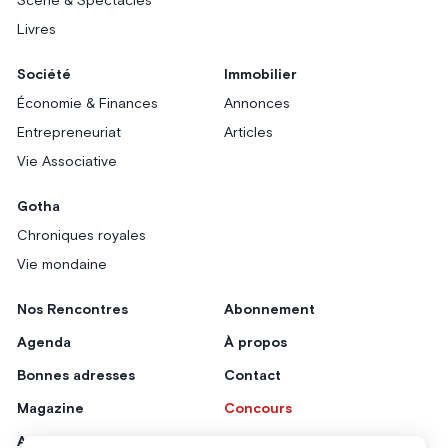
Scène & Spectacles
Livres
Société
Immobilier
Économie & Finances
Annonces
Entrepreneuriat
Articles
Vie Associative
Gotha
Chroniques royales
Vie mondaine
Nos Rencontres
Abonnement
Agenda
À propos
Bonnes adresses
Contact
Magazine
Concours
Annonceurs