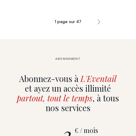
1
page sur
47
ABONNEMENT
Abonnez-vous à
L'Eventail
et ayez un accès illimité
partout, tout le temps
, à tous
nos services
3
€ / mois