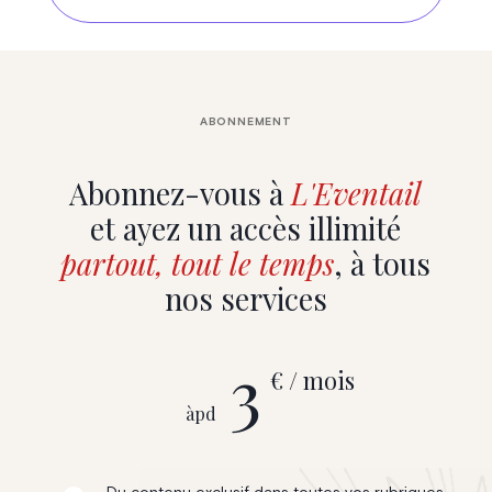
ABONNEMENT
Abonnez-vous à
L'Eventail
et ayez un accès illimité
partout, tout le temps
, à tous
nos services
3
€ / mois
àpd