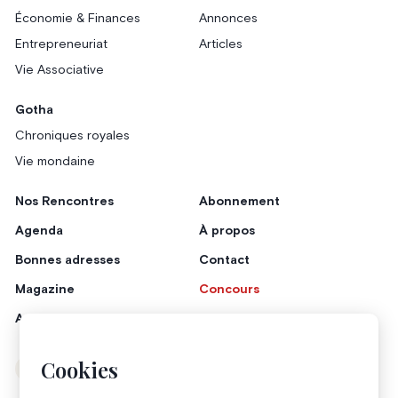
Économie & Finances
Annonces
Entrepreneuriat
Articles
Vie Associative
Gotha
Chroniques royales
Vie mondaine
Nos Rencontres
Abonnement
Agenda
À propos
Bonnes adresses
Contact
Magazine
Concours
Annonceurs
Cookies
Instagram
Facebook