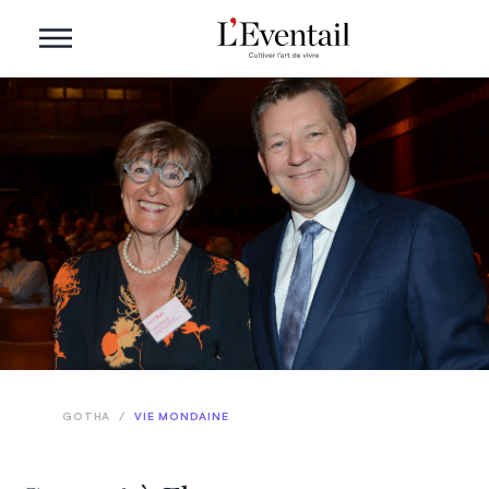
GOTHA
/
VIE MONDAINE