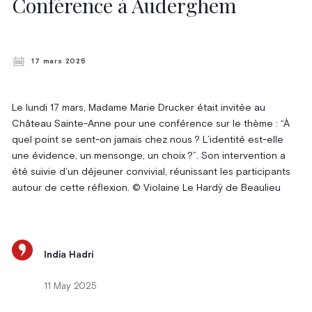
Conférence à Auderghem
17 mars 2025
Le lundi 17 mars, Madame Marie Drucker était invitée au
Château Sainte-Anne pour une conférence sur le thème : “À
quel point se sent-on jamais chez nous ? L’identité est-elle
une évidence, un mensonge, un choix ?”. Son intervention a
été suivie d’un déjeuner convivial, réunissant les participants
autour de cette réflexion. © Violaine Le Hardÿ de Beaulieu
India Hadri
11 May 2025