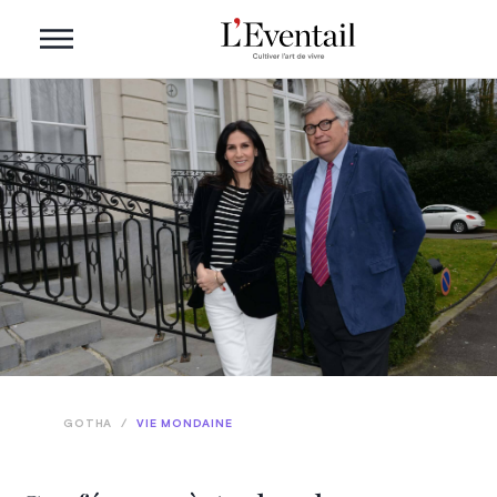
GOTHA
/
VIE MONDAINE