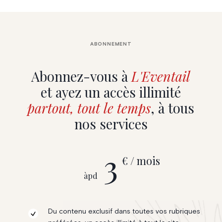
ABONNEMENT
Abonnez-vous à
L'Eventail
et ayez un accès illimité
partout, tout le temps
, à tous
nos services
3
€ / mois
àpd
Du contenu exclusif dans toutes vos rubriques