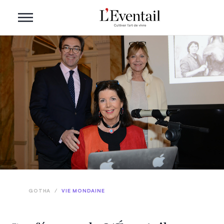
GOTHA
/
VIE MONDAINE