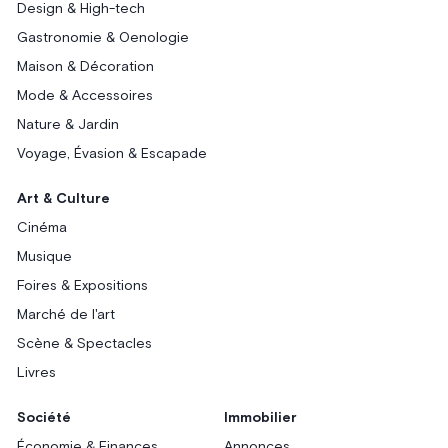
Design & High-tech
Gastronomie & Oenologie
Maison & Décoration
Mode & Accessoires
Nature & Jardin
Voyage, Évasion & Escapade
Art & Culture
Cinéma
Musique
Foires & Expositions
Marché de l'art
Scène & Spectacles
Livres
Société
Immobilier
Économie & Finances
Annonces