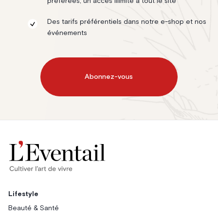
préférées, un accès illimité à tout le site
Des tarifs préférentiels dans notre e-shop et nos
événements
Abonnez-vous
Lifestyle
Beauté & Santé