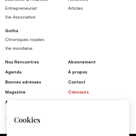
Entrepreneuriat
Articles
Vie Associative
Gotha
Chroniques royales
Vie mondaine
Nos Rencontres
Abonnement
Agenda
À propos
Bonnes adresses
Contact
Magazine
Concours
Annonceurs
Cookies
Instagram
Facebook