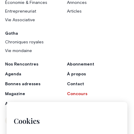
Économie & Finances
Annonces
Entrepreneuriat
Articles
Vie Associative
Gotha
Chroniques royales
Vie mondaine
Nos Rencontres
Abonnement
Agenda
À propos
Bonnes adresses
Contact
Magazine
Concours
Annonceurs
Cookies
Instagram
Facebook