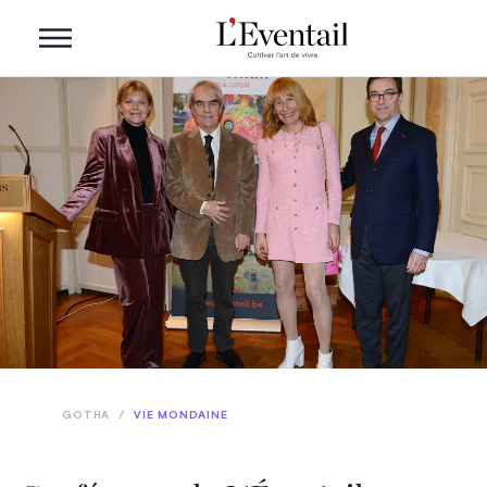
GOTHA
/
VIE MONDAINE