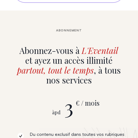
ABONNEMENT
Abonnez-vous à
L'Eventail
et ayez un accès illimité
partout, tout le temps
, à tous
nos services
3
€ / mois
àpd
Du contenu exclusif dans toutes vos rubriques