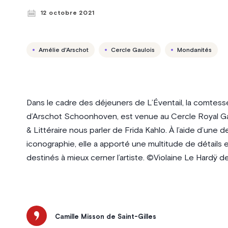
12 octobre 2021
Amélie d'Arschot
Cercle Gaulois
Mondanités
Dans le cadre des déjeuners de L’Éventail, la comtess
d’Arschot Schoonhoven, est venue au Cercle Royal Gau
& Littéraire nous parler de Frida Kahlo. À l’aide d’une 
iconographie, elle a apporté une multitude de détails
destinés à mieux cerner l’artiste. ©Violaine Le Hardÿ d
Camille Misson de Saint-Gilles