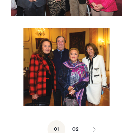
01
02