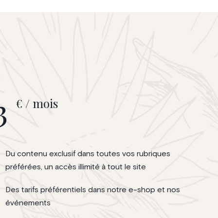
émouvante,
Hardÿ de Beaulieu
vrier 2026
 Brussels. ©
ks
3
€ / mois
Du contenu exclusif dans toutes vos rubriques
préférées, un accès illimité à tout le site
Des tarifs préférentiels dans notre e-shop et nos
événements