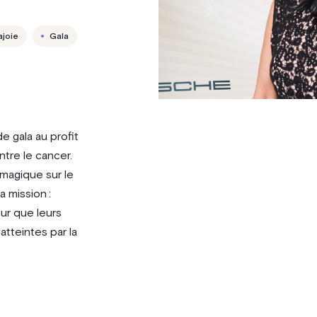
ajoie
Gala
e gala au profit
tre le cancer.
 magique sur le
 mission :
ur que leurs
tteintes par la