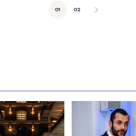
01
02