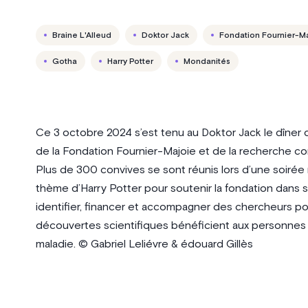
Braine L'Alleud
Doktor Jack
Fondation Fournier-M
Gotha
Harry Potter
Mondanités
Ce 3 octobre 2024 s’est tenu au Doktor Jack le dîner d
de la Fondation Fournier-Majoie et de la recherche con
Plus de 300 convives se sont réunis lors d’une soirée
thème d’Harry Potter pour soutenir la fondation dans sa
identifier, financer et accompagner des chercheurs po
découvertes scientifiques bénéficient aux personnes a
maladie. © Gabriel Leliévre & édouard Gillès