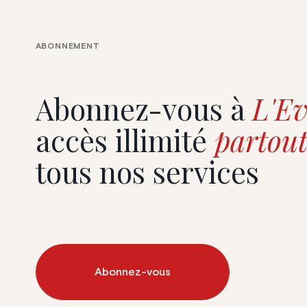
Beaulieu
ABONNEMENT
Abonnez-vous à
L'Ev
accès illimité
partout
tous nos services
Abonnez-vous