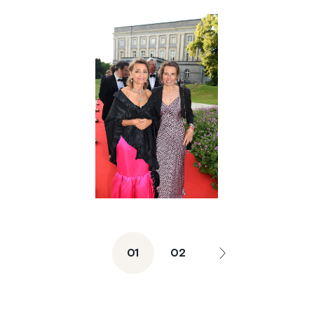
01
02