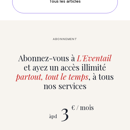
Tous les articles
ABONNEMENT
Abonnez-vous à
L'Eventail
et ayez un accès illimité
partout, tout le temps
, à tous
nos services
3
€ / mois
àpd