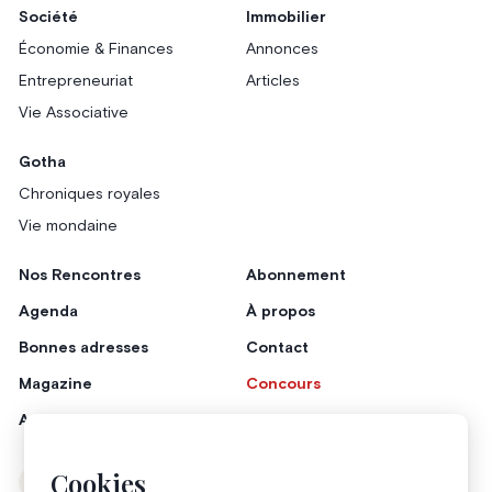
Société
Immobilier
Économie & Finances
Annonces
Entrepreneuriat
Articles
Vie Associative
Gotha
Chroniques royales
Vie mondaine
Nos Rencontres
Abonnement
Agenda
À propos
Bonnes adresses
Contact
Magazine
Concours
Annonceurs
Cookies
Instagram
Facebook