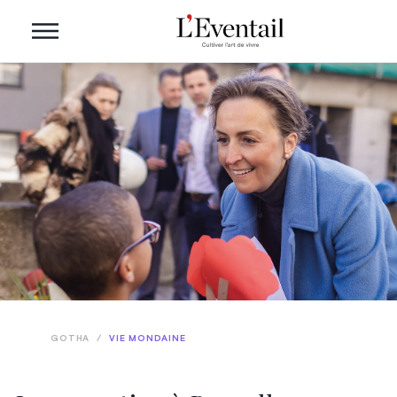
GOTHA
/
VIE MONDAINE